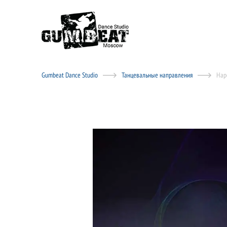
Gumbeat Dance Studio
Танцевальные направления
Нар