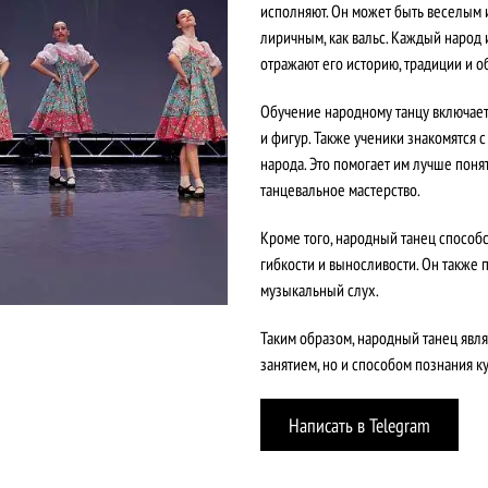
исполняют. Он может быть веселым 
лиричным, как вальс. Каждый народ 
отражают его историю, традиции и о
Обучение народному танцу включает
и фигур. Также ученики знакомятся 
народа. Это помогает им лучше понят
танцевальное мастерство.
Кроме того, народный танец способ
гибкости и выносливости. Он также 
музыкальный слух.
Таким образом, народный танец явл
занятием, но и способом познания к
Написать в Telegram