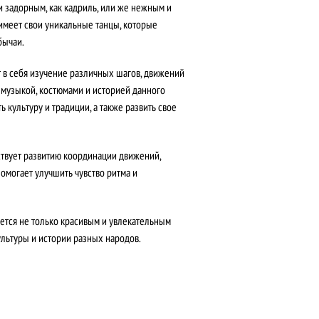
и задорным, как кадриль, или же нежным и
имеет свои уникальные танцы, которые
бычаи.
 в себя изучение различных шагов, движений
с музыкой, костюмами и историей данного
ь культуру и традиции, а также развить свое
ствует развитию координации движений,
помогает улучшить чувство ритма и
яется не только красивым и увлекательным
ультуры и истории разных народов.