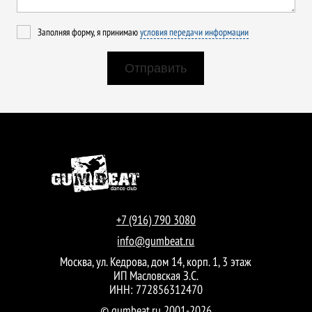
Заполняя форму, я принимаю
условия передачи информации
+7 (916) 790 3080
info@gumbeat.ru
Москва, ул. Кедрова, дом 14, корп. 1, 3 этаж
ИП Масловская З.С.
ИНН: 772856312470
© gumbeat.ru 2001-2026