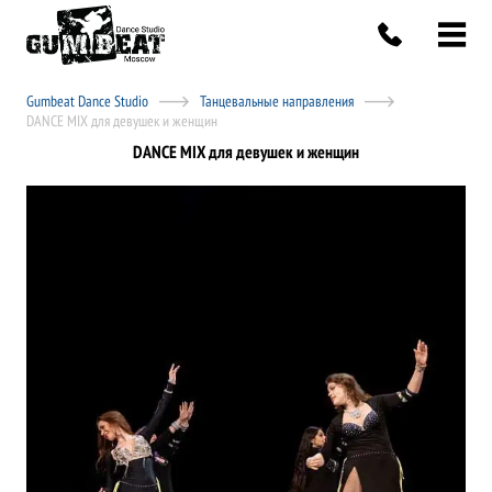
Gumbeat Dance Studio
Танцевальные направления
DANCE MIX для девушек и женщин
DANCE MIX для девушек и женщин