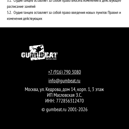
Студия танцев оставляет за собой право вносить изменения в действующее
расписание занятий
Студия танцев оставляет за собой право введения новых пунктов Правил и
изменения действующих
+7 (916) 790 3080
info@gumbeat.ru
Москва, ул. Кедрова, дом 14, корп. 1, 3 этаж
ИП Масловская З.С.
ИНН: 772856312470
© gumbeat.ru 2001-2026