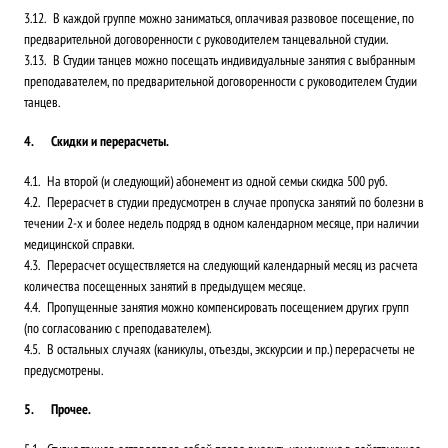
В каждой группе можно заниматься, оплачивая развовое посещение, по
предварительной договоренности с руководителем танцевальной студии.
В Студии танцев можно посещать индивидуальные занятия с выбранным
преподавателем, по предварительной договоренности с руководителем Студии
танцев.
Скидки и перерасчеты.
На второй (и следующий) абонемент из одной семьи скидка 500 руб.
Перерасчет в студии предусмотрен в случае пропуска занятий по болезни в
течении 2-х и более недель подряд в одном календарном месяце, при наличии
медицинской справки.
Перерасчет осуществляется на следующий календарный месяц из расчета
количества посещенных занятий в предыдущем месяце.
Пропущенные занятия можно компенсировать посещением других групп
(по согласованию с преподавателем).
В остальных случаях (каникулы, отъезды, экскурсии и пр.) перерасчеты не
предусмотрены.
Прочее.